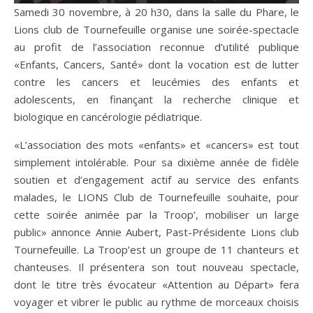
Samedi 30 novembre, à 20 h30, dans la salle du Phare, le
Lions club de Tournefeuille organise une soirée-spectacle
au profit de l’association reconnue d’utilité publique
«Enfants, Cancers, Santé» dont la vocation est de lutter
contre les cancers et leucémies des enfants et
adolescents, en finançant la recherche clinique et
biologique en cancérologie pédiatrique.
«L’association des mots «enfants» et «cancers» est tout
simplement intolérable. Pour sa dixième année de fidèle
soutien et d’engagement actif au service des enfants
malades, le LIONS Club de Tournefeuille souhaite, pour
cette soirée animée par la Troop’, mobiliser un large
public» annonce Annie Aubert, Past-Présidente Lions club
Tournefeuille. La Troop’est un groupe de 11 chanteurs et
chanteuses. Il présentera son tout nouveau spectacle,
dont le titre très évocateur «Attention au Départ» fera
voyager et vibrer le public au rythme de morceaux choisis