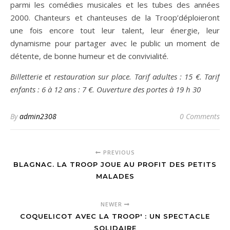
parmi les comédies musicales et les tubes des années
2000. Chanteurs et chanteuses de la Troop’déploieront
une fois encore tout leur talent, leur énergie, leur
dynamisme pour partager avec le public un moment de
détente, de bonne humeur et de convivialité.
Billetterie et restauration sur place. Tarif adultes : 15 €. Tarif
enfants : 6 à 12 ans : 7 €. Ouverture des portes à 19 h 30
By
admin2308
0 Comments
PREVIOUS
BLAGNAC. LA TROOP JOUE AU PROFIT DES PETITS
MALADES
NEWER
COQUELICOT AVEC LA TROOP' : UN SPECTACLE
SOLIDAIRE