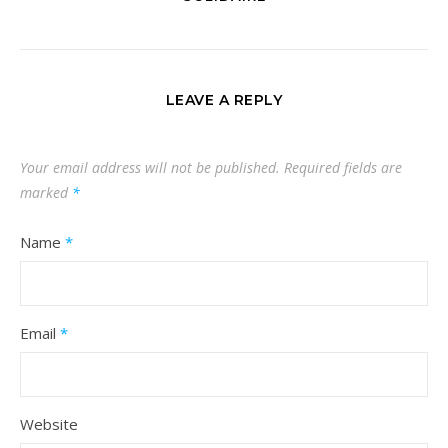
LEAVE A REPLY
Your email address will not be published.
Required fields are
marked
*
Name
*
Email
*
Website