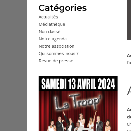
Catégories
Actualités
Médiathèque
Non classé
Notre agenda
Notre association
Qui sommes-nous ?
A
Revue de presse
l’
A
d
C