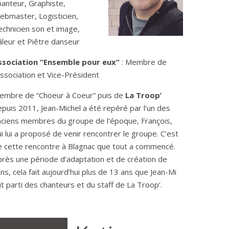
hanteur, Graphiste,
ebmaster, Logisticien,
echnicien son et image,
âleur et Piêtre danseur
ssociation “Ensemble pour eux”
: Membre de
association et Vice-Président
embre de “Choeur à Coeur” puis de
La Troop’
puis 2011, Jean-Michel a été repéré par l’un des
nciens membres du groupe de l’époque, François,
i lui a proposé de venir rencontrer le groupe. C’est
e cette rencontre à Blagnac que tout a commencé.
près une période d’adaptation et de création de
ens, cela fait aujourd’hui plus de 13 ans que Jean-Mi
it parti des chanteurs et du staff de La Troop’.