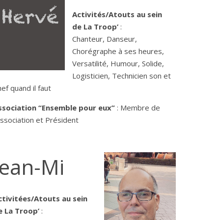
Activités/Atouts au sein
de La Troop’
:
Chanteur, Danseur,
Chorégraphe à ses heures,
Versatilité, Humour, Solide,
Logisticien, Technicien son et
ef quand il faut
ssociation “Ensemble pour eux”
: Membre de
association et Président
Jean-Mi
ctivitées/Atouts au sein
e La Troop’
: