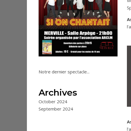
M
Sp
A
l’
Notre dernier spectacle...
Archives
October 2024
September 2024
A
l’