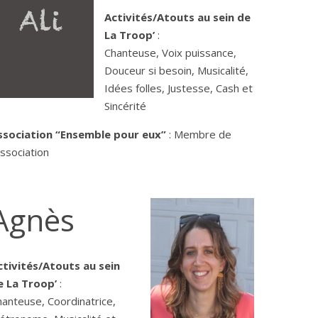
Activités/Atouts au sein de
La Troop’
:
Chanteuse, Voix puissance,
Douceur si besoin, Musicalité,
Idées folles, Justesse, Cash et
Sincérité
ssociation “Ensemble pour eux”
: Membre de
association
Agnès
ctivités/Atouts au sein
e La Troop’
:
hanteuse, Coordinatrice,