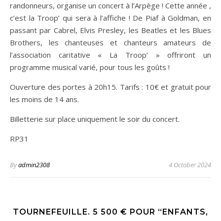
randonneurs, organise un concert à l’Arpège ! Cette année ,
c’est la Troop’ qui sera à l’affiche ! De Piaf à Goldman, en
passant par Cabrel, Elvis Presley, les Beatles et les Blues
Brothers, les chanteuses et chanteurs amateurs de
l’association caritative « La Troop’ » offriront un
programme musical varié, pour tous les goûts !
Ouverture des portes à 20h15. Tarifs : 10€ et gratuit pour
les moins de 14 ans.
Billetterie sur place uniquement le soir du concert.
RP31
By
admin2308
4 October 2024
TOURNEFEUILLE. 5 500 € POUR “ENFANTS,