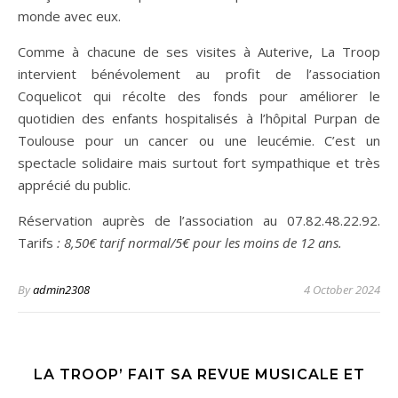
monde avec eux.
Comme à chacune de ses visites à Auterive, La Troop
intervient bénévolement au profit de l’association
Coquelicot qui récolte des fonds pour améliorer le
quotidien des enfants hospitalisés à l’hôpital Purpan de
Toulouse pour un cancer ou une leucémie. C’est un
spectacle solidaire mais surtout fort sympathique et très
apprécié du public.
Réservation auprès de l’association au 07.82.48.22.92.
Tarifs
: 8,50€ tarif normal/5€ pour les moins de 12 ans.
By
admin2308
4 October 2024
LA TROOP’ FAIT SA REVUE MUSICALE ET