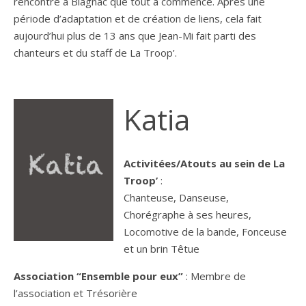
rencontre à Blagnac que tout a commencé. Après une
période d’adaptation et de création de liens, cela fait
aujourd’hui plus de 13 ans que Jean-Mi fait parti des
chanteurs et du staff de La Troop’.
Katia
Activitées/Atouts au sein de La
Troop’
:
Chanteuse, Danseuse,
Chorégraphe à ses heures,
Locomotive de la bande, Fonceuse
et un brin Têtue
Association “Ensemble pour eux”
: Membre de
l’association et Trésorière