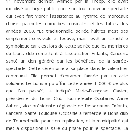
11 novembre dernier. Animée par la Troop, elle avait
mobilisé un large public pour son tout nouveau spectacle
qui avait fait vibrer l’assistance au rythme de morceaux
choisis parmi les comédies musicales et les tubes des
années 2000. “La traditionnelle soirée huîtres n’est pas
simplement conviviale et festive, mais revêt un caractère
symbolique car c’est lors de cette soirée que les membres
du Lions club remettent à l’association Enfants, Cancers,
Santé un don généré par les bénéfices de la soirée-
spectacle. Cette cérémonie a sa place dans le calendrier
communal. Elle permet d’entamer l’année par un acte
solidaire. Le Lions a pu offrir cette année 1 000 € de plus
que l’an passé”, a indiqué Marie-Françoise Clavier,
présidente du Lions Club Tournefeuille-Occitanie. Annie
Aubert, vice-présidente régionale de l’association Enfants,
Cancers, Santé Toulouse-Occitanie a remercié le Lions club
de Tournefeuille pour son implication, et la municipalité qui
met à disposition la salle du phare pour le spectacle. La