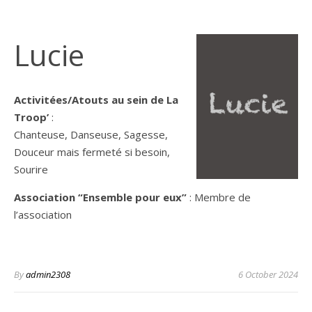
Lucie
Activitées/Atouts au sein de La
Troop’
:
Chanteuse, Danseuse, Sagesse,
Douceur mais fermeté si besoin,
Sourire
Association “Ensemble pour eux”
: Membre de
l’association
By
admin2308
6 October 2024