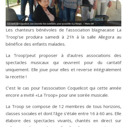
Les chanteurs bénévoles de l’association blagnacaise La
Troop’se produira samedi à 21h à la salle Allegora au
bénéfice des enfants malades.
La Troop’peut proposer à d’autres associations des
spectacles musicaux qui œuvrent pour du caritatif
uniquement. Elle joue pour elles et reverse intégralement
la recette !
C’est le cas pour l’association Coquelicot qui cette année
encore a invité «La Troop» pour une soirée musicale.
La Troop se compose de 12 membres de tous horizons,
classes sociales et dont l’âge s’étale entre 16 à 60 ans. Elle
élabore des spectacles vivants, chantés en direct sur