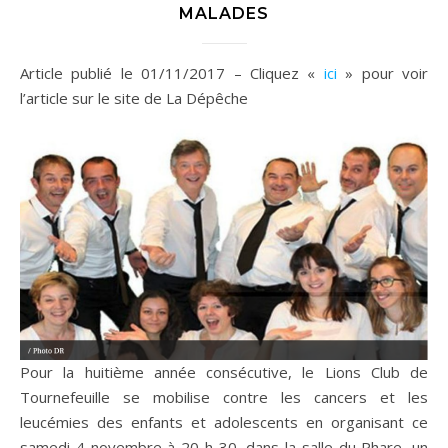
MALADES
Article publié le 01/11/2017 – Cliquez «
ici
» pour voir
l’article sur le site de La Dépêche
Pour la huitième année consécutive, le Lions Club de
Tournefeuille se mobilise contre les cancers et les
leucémies des enfants et adolescents en organisant ce
samedi 4 novembre à 20 h 30, dans la salle du Phare, un