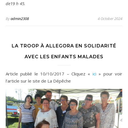
de19 h 45.
By
admin2308
4 October 2024
LA TROOP À ALLEGORA EN SOLIDARITÉ
AVEC LES ENFANTS MALADES
Article publié le 10/10/2017 – Cliquez «
ici
» pour voir
l’article sur le site de La Dépêche